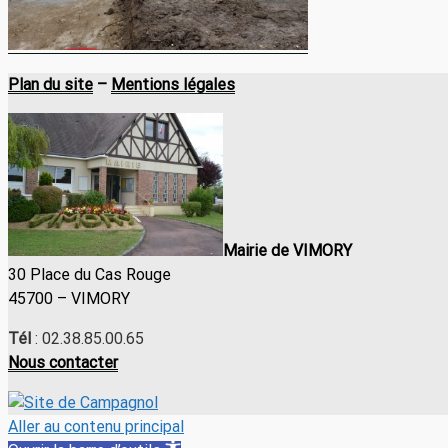
VIM
Plan du site
–
Mentions légales
Mairie de VIMORY
30 Place du Cas Rouge
45700 – VIMORY
Tél
: 02.38.85.00.65
Nous contacter
Aller au contenu principal