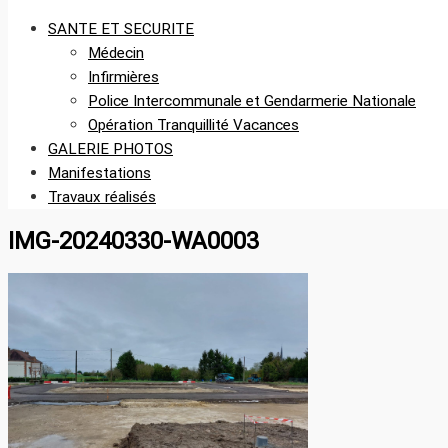
SANTE ET SECURITE
Médecin
Infirmières
Police Intercommunale et Gendarmerie Nationale
Opération Tranquillité Vacances
GALERIE PHOTOS
Manifestations
Travaux réalisés
IMG-20240330-WA0003
Le site offi